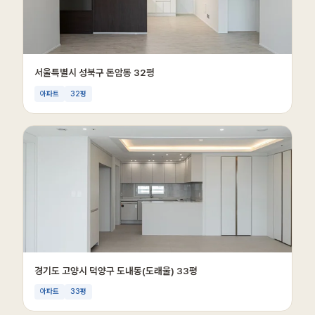
서울특별시 성북구 돈암동 32평
아파트
32평
경기도 고양시 덕양구 도내동(도래울) 33평
아파트
33평