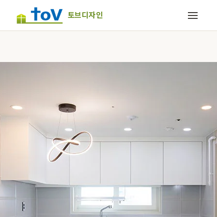
토브디자인