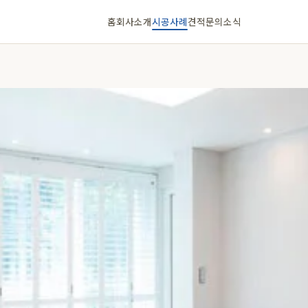
홈
회사소개
시공사례
견적문의
소식