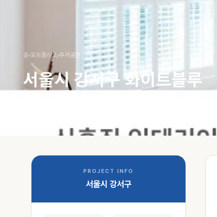
홈
›
포트폴리오
›
주거공간
서울시 강서구 화이트블루
아파트
주거공간
화이트블루
PROJECT INFO
서울시 강서구