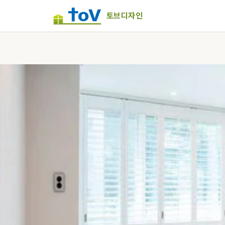
토브디자인