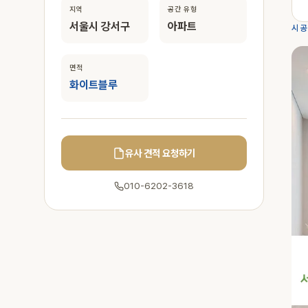
지역
공간 유형
서울시 강서구
아파트
시공
면적
화이트블루
유사 견적 요청하기
010-6202-3618