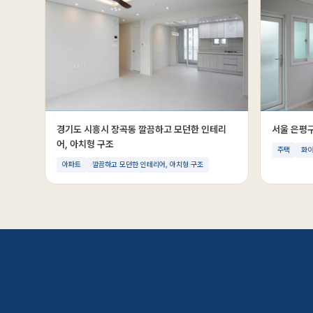
경기도 시흥시 장곡동 깔끔하고 모던한 인테리
서울 은평
어, 아치형 구조
주택
화
아파트
깔끔하고 모던한 인테리어, 아치형 구조