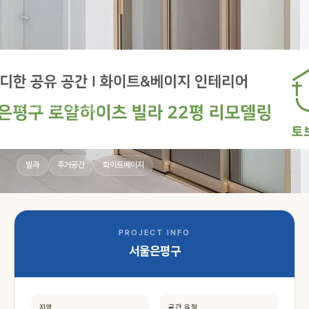
홈
›
포트폴리오
›
주거공간
서울은평구 화이트베이지
빌라
주거공간
화이트베이지
PROJECT INFO
서울은평구
지역
공간 유형