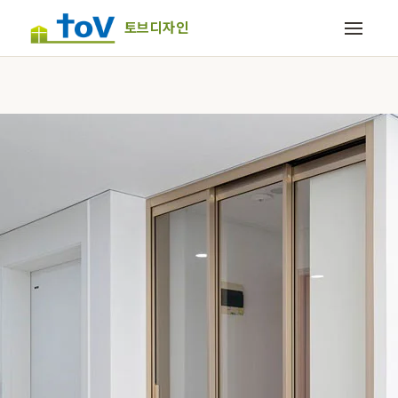
토브디자인