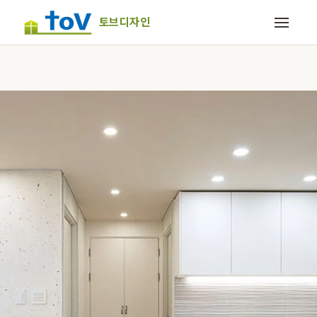
토브디자인