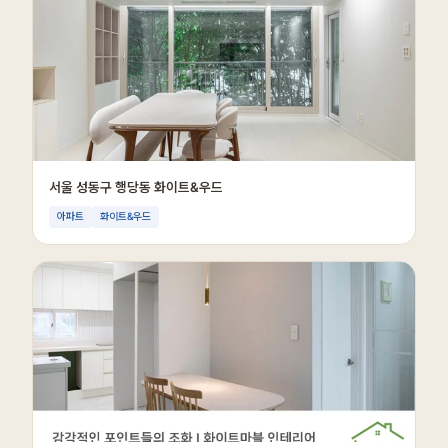
서울 성동구 행당동 화이트&우드
아파트
화이트&우드