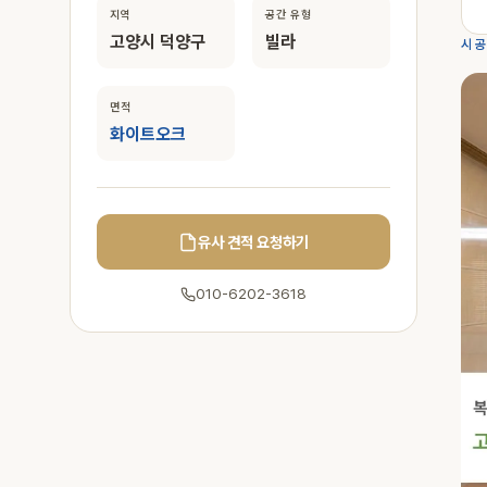
지역
공간 유형
고양시 덕양구
빌라
시공
면적
화이트오크
유사 견적 요청하기
010-6202-3618