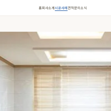
홈
회사소개
시공사례
견적문의
소식