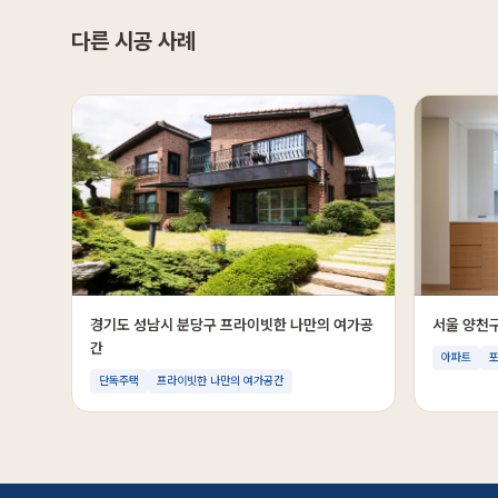
다른 시공 사례
경기도 성남시 분당구 프라이빗한 나만의 여가공
서울 양천
간
아파트
포
단독주택
프라이빗한 나만의 여가공간