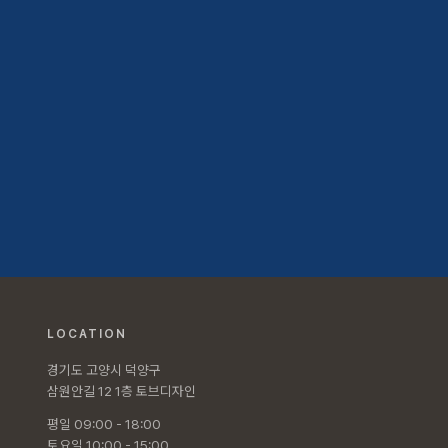
LOCATION
경기도 고양시 덕양구
삼원안길 12 1층 토브디자인
평일 09:00 - 18:00
토요일 10:00 - 15:00