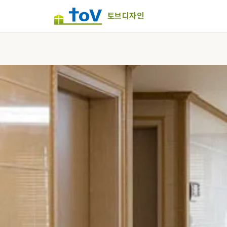
토브디자인