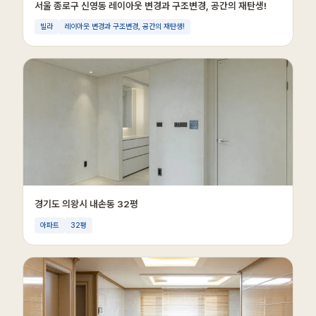
서울 종로구 신영동 레이아웃 변경과 구조변경, 공간의 재탄생!
빌라
레이아웃 변경과 구조변경, 공간의 재탄생!
경기도 의왕시 내손동 32평
아파트
32평