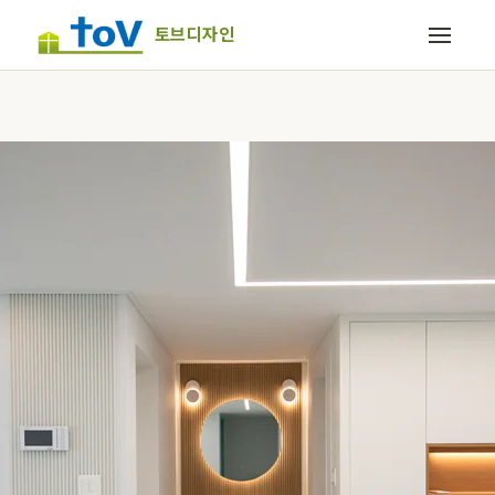
토브디자인