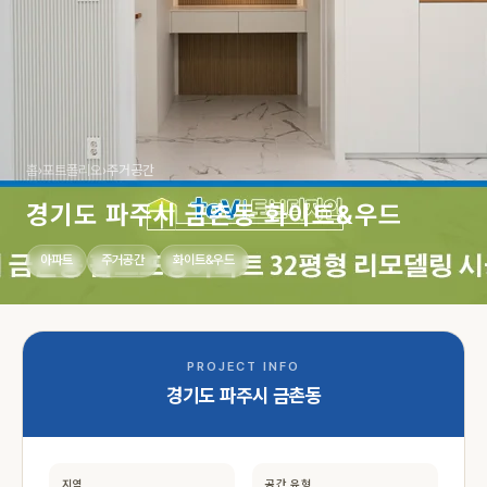
홈
›
포트폴리오
›
주거공간
경기도 파주시 금촌동 화이트&우드
아파트
주거공간
화이트&우드
PROJECT INFO
경기도 파주시 금촌동
지역
공간 유형