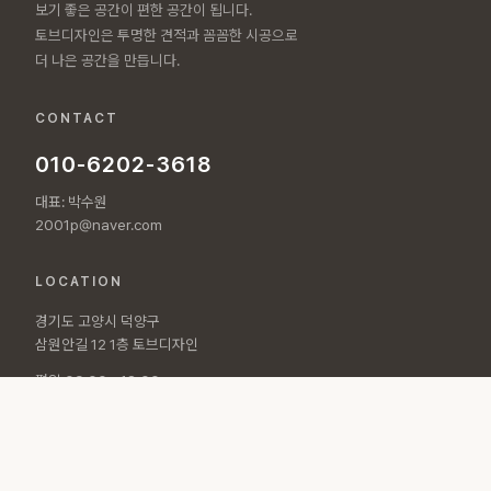
보기 좋은 공간이 편한 공간이 됩니다.
토브디자인은 투명한 견적과 꼼꼼한 시공으로
더 나은 공간을 만듭니다.
CONTACT
010-6202-3618
대표: 박수원
2001p@naver.com
LOCATION
경기도 고양시 덕양구
삼원안길 12 1층 토브디자인
평일 09:00 - 18:00
토요일 10:00 - 15:00
© 2026 토브디자인 All rights reserved.