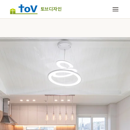
토브디자인