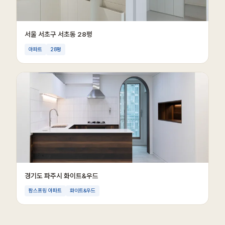
서울 서초구 서초동 28평
아파트
28평
경기도 파주시 화이트&우드
팜스프링 아파트
화이트&우드