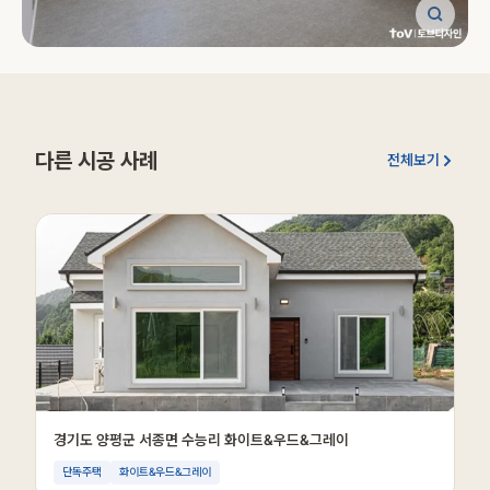
다른 시공 사례
전체보기
경기도 양평군 서종면 수능리 화이트&우드&그레이
단독주택
화이트&우드&그레이