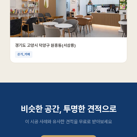
경기도 고양시 덕양구 원흥동(서삼릉)
상가_카페
비슷한 공간, 투명한 견적으로
이 시공 사례와 유사한 견적을 무료로 받아보세요