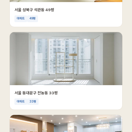
서울 성북구 석관동 49평
아파트
49평
서울 동대문구 전농동 33평
아파트
33평