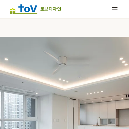
토브디자인