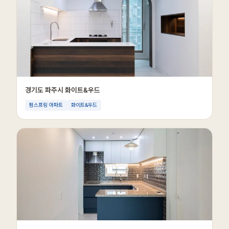
경기도 파주시 화이트&우드
팜스프링 아파트
화이트&우드