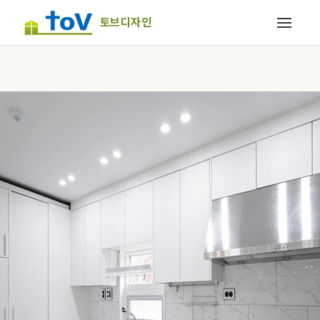
토브디자인