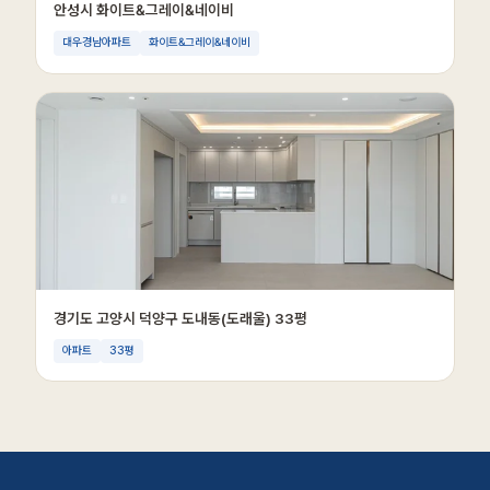
안성시 화이트&그레이&네이비
대우경남아파트
화이트&그레이&네이비
경기도 고양시 덕양구 도내동(도래울) 33평
아파트
33평