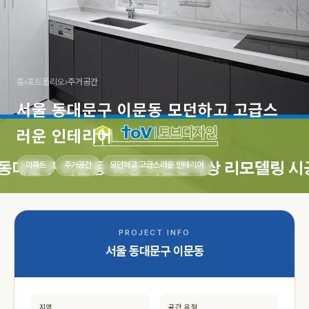
홈
›
포트폴리오
›
주거공간
서울 동대문구 이문동 모던하고 고급스
러운 인테리어
아파트
주거공간
모던하고 고급스러운 인테리어
PROJECT INFO
서울 동대문구 이문동
지역
공간 유형