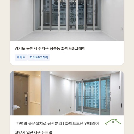
경기도 용인시 수지구 성복동 화이트&그레이
아파트
화이트&그레이
고양시 일산서구 뉴트럴