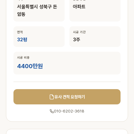
서울특별시 성북구 돈
아파트
암동
면적
시공 기간
32평
3주
시공 비용
4400만원
유사 견적 요청하기
010-6202-3618