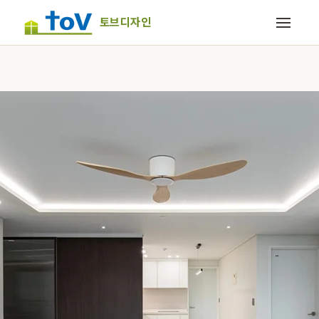
토브디자인