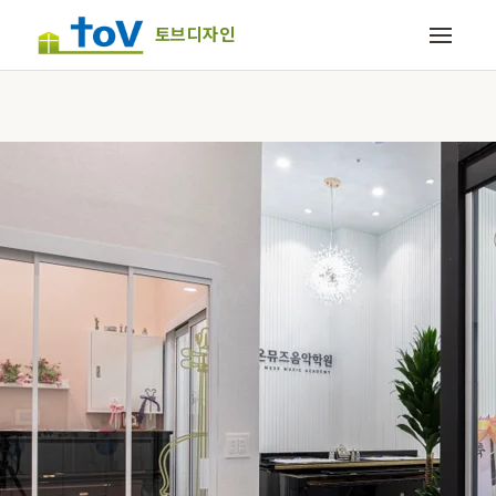
토브디자인