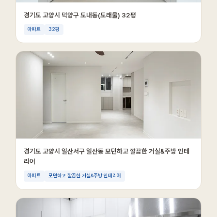
경기도 고양시 덕양구 도내동(도래울) 32평
아파트
32평
경기도 고양시 일산서구 일산동 모던하고 깔끔한 거실&주방 인테
리어
아파트
모던하고 깔끔한 거실&주방 인테리어