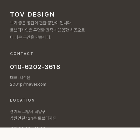
TOV DESIGN
보기 좋은 공간이 편한 공간이 됩니다.
토브디자인은 투명한 견적과 꼼꼼한 시공으로
더 나은 공간을 만듭니다.
CONTACT
010-6202-3618
대표: 박수원
2001p@naver.com
LOCATION
경기도 고양시 덕양구
삼원안길 12 1층 토브디자인
평일 09:00 - 18:00
토요일 10:00 - 15:00