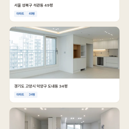
서울 성북구 석관동 49평
아파트
49평
경기도 고양시 덕양구 도내동 34평
아파트
34평