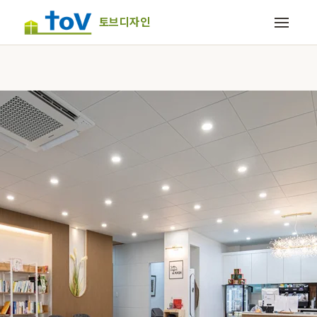
토브디자인