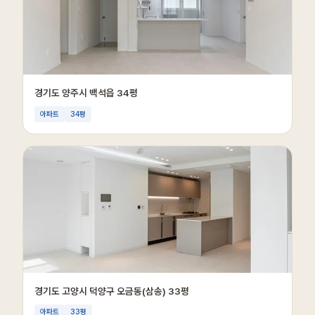
경기도 양주시 백석읍 34평
아파트
34평
경기도 고양시 덕양구 오금동(삼송) 33평
아파트
33평